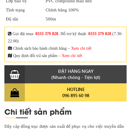
Lớp bảo vệ
PVC compound màu đen
Tình trạng
Chính hãng 100%
Độ dài
500m
Gọi đặt mua:
0333 379 828
Hỗ trợ kỹ thuật:
0333 379 828
(7:30-
22:00)
Chính sách bảo hành chính hãng –
Xem chi tiết
Quy định đổi trả sản phẩm –
Xem chi tiết
ĐẶT HÀNG NGAY
(Nhanh chóng - Tiện lợi)
HOTLINE
096 895 60 98
Chi tiết sản phẩm
Dây cáp đồng trục được sản xuất để phục vụ cho việc truyền dẫn