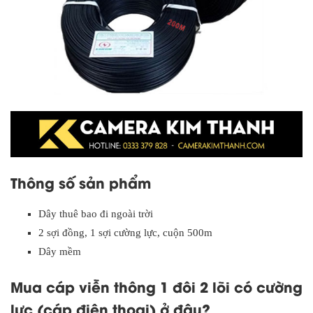
Thông số sản phẩm
Dây thuê bao đi ngoài trời
2 sợi đồng, 1 sợi cường lực, cuộn 500m
Dây mềm
Mua cáp viễn thông 1 đôi 2 lõi có cường
lực (cáp điện thoại) ở đâu?