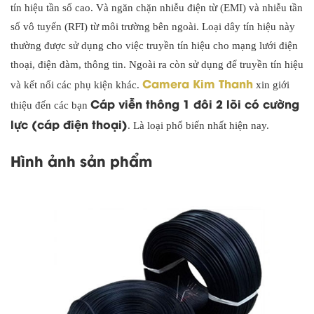
tín hiệu tần số cao. Và ngăn chặn nhiễu điện từ (EMI) và nhiễu tần
số vô tuyến (RFI) từ môi trường bên ngoài. Loại dây tín hiệu này
thường được sử dụng cho việc truyền tín hiệu cho mạng lưới điện
thoại, điện đàm, thông tin. Ngoài ra còn sử dụng để truyền tín hiệu
Camera Kim Thanh
và kết nối các phụ kiện khác.
xin giới
Cáp viễn thông 1 đôi 2 lõi có cường
thiệu đến các bạn
lực (cáp điện thoại)
. Là loại phổ biến nhất hiện nay.
Hình ảnh sản phẩm