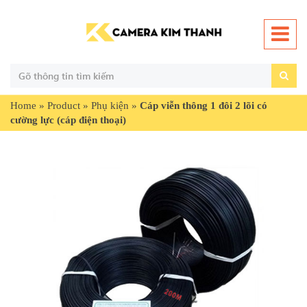
Home
»
Product
»
Phụ kiện
»
Cáp viễn thông 1 đôi 2 lõi có
cường lực (cáp điện thoại)