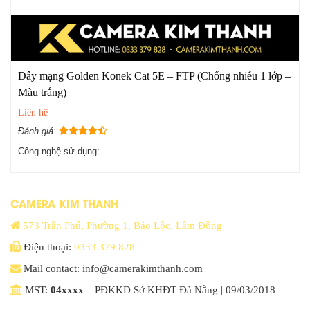
Dây mạng Golden Konek Cat 5E – FTP (Chống nhiễu 1 lớp –
Màu trắng)
Liên hệ
Đánh giá:
Công nghệ sử dụng:
CAMERA KIM THANH
573 Trần Phú, Phường 1, Bảo Lộc, Lâm Đồng
Điện thoại:
0333 379 828
Mail contact: info@camerakimthanh.com
MST:
04xxxx
– PĐKKD Sở KHĐT Đà Nẵng | 09/03/2018