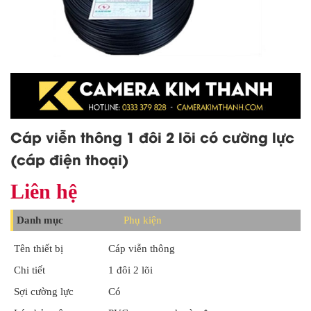
Cáp viễn thông 1 đôi 2 lõi có cường lực
(cáp điện thoại)
Liên hệ
Danh mục
Phụ kiện
Tên thiết bị
Cáp viễn thông
Chi tiết
1 đôi 2 lõi
Sợi cường lực
Có