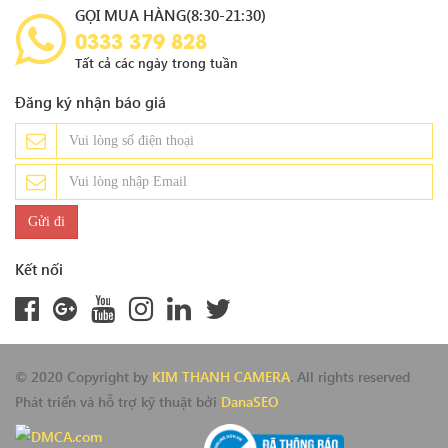
GỌI MUA HÀNG(8:30-21:30)
0333 379 828
Tất cả các ngày trong tuần
Đăng ký nhận báo giá
Kết nối
© 2020 Copyright by
KIM THANH CAMERA
. All rights reserved
Phát triển và hỗ trợ kỹ thuật bởi
DanaSEO