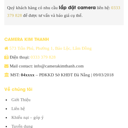
lắp đặt camera
Quý khách hàng có nhu cầu
liên hệ:
0333
379 828
để được tư vấn và báo giá cụ thể.
CAMERA KIM THANH
573 Trần Phú, Phường 1, Bảo Lộc, Lâm Đồng
Điện thoại:
0333 379 828
Mail contact: info@camerakimthanh.com
MST:
04xxxx
– PĐKKD Sở KHĐT Đà Nẵng | 09/03/2018
Về chúng tôi
Giới Thiệu
Liên hệ
Khiếu nại – góp ý
Tuyển dụng