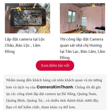
Lắp đặt camera tại Lộc
Thi công lắp đặt Camera
Châu ,Bảo Lộc , Lâm
quan sát nhà chị Hương
Đồng
tại Tân Lạc, Bảo Lâm, Lâm
Đồng
Xem thêm bài viết
Nhằm mang đến khách hàng cái nhìn khách quan và tin tưởng
CameraKimThanh
hơn và dịch vụ của
. Chúng tôi đã ghi
lại các công trình lắp đặt camera tại Đà Nẵng, Quảng Nam,
Quảng Bình, Quảng Trị…và nhiều tỉnh thành khác dưới đây.
Bạn có thể kiểm chức, tham khảo cụ thể hơn.