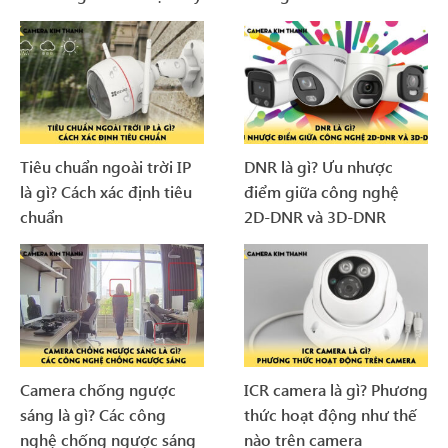
Tiêu chuẩn ngoài trời IP
DNR là gì? Ưu nhược
là gì? Cách xác định tiêu
điểm giữa công nghệ
chuẩn
2D-DNR và 3D-DNR
Camera chống ngược
ICR camera là gì? Phương
sáng là gì? Các công
thức hoạt động như thế
nghệ chống ngược sáng
nào trên camera