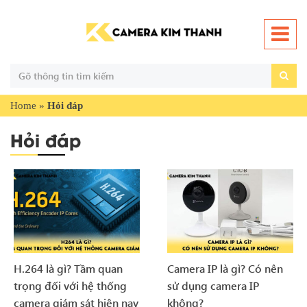
Home
»
Hỏi đáp
Hỏi đáp
H.264 là gì? Tầm quan
Camera IP là gì? Có nên
trọng đối với hệ thống
sử dụng camera IP
camera giám sát hiện nay
không?