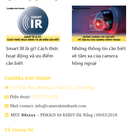
Smart IR là gì? Cách thức
Những thông tin cần biết
hoạt động và ưu điểm
về tầm xa của camera
cần biết
hồng ngoại
CAMERA KIM THANH
573 Trần Phú, Phường 1, Bảo Lộc, Lâm Đồng
Điện thoại:
0333 379 828
Mail contact: info@camerakimthanh.com
MST:
04xxxx
– PĐKKD Sở KHĐT Đà Nẵng | 09/03/2018
Về chúng tôi