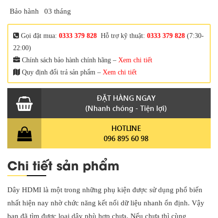
Bảo hành
03 tháng
Gọi đặt mua:
0333 379 828
Hỗ trợ kỹ thuật:
0333 379 828
(7:30-
22:00)
Chính sách bảo hành chính hãng –
Xem chi tiết
Quy định đổi trả sản phẩm –
Xem chi tiết
ĐẶT HÀNG NGAY
(Nhanh chóng - Tiện lợi)
HOTLINE
096 895 60 98
Chi tiết sản phẩm
Dây HDMI là một trong những phụ kiện được sử dụng phổ biến
nhất hiện nay nhờ chức năng kết nối dữ liệu nhanh ổn định. Vậy
bạn đã tìm được loại dây phù hợp chưa. Nếu chưa thì cùng