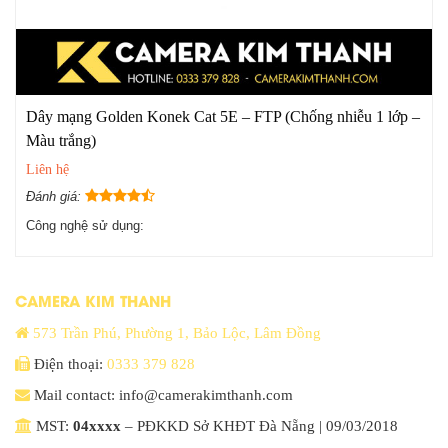
Dây mạng Golden Konek Cat 5E – FTP (Chống nhiễu 1 lớp –
Màu trắng)
Liên hệ
Đánh giá:
Công nghệ sử dụng:
CAMERA KIM THANH
573 Trần Phú, Phường 1, Bảo Lộc, Lâm Đồng
Điện thoại:
0333 379 828
Mail contact: info@camerakimthanh.com
MST:
04xxxx
– PĐKKD Sở KHĐT Đà Nẵng | 09/03/2018