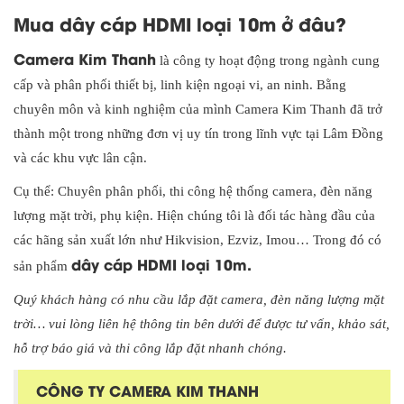
Mua dây cáp HDMI loại 10m ở đâu?
Camera Kim Thanh
là công ty hoạt động trong ngành cung
cấp và phân phối thiết bị, linh kiện ngoại vi, an ninh. Bằng
chuyên môn và kinh nghiệm của mình Camera Kim Thanh đã trở
thành một trong những đơn vị uy tín trong lĩnh vực tại Lâm Đồng
và các khu vực lân cận.
Cụ thể: Chuyên phân phối, thi công hệ thống camera, đèn năng
lượng mặt trời, phụ kiện. Hiện chúng tôi là đối tác hàng đầu của
các hãng sản xuất lớn như Hikvision, Ezviz, Imou… Trong đó có
dây cáp HDMI loại 10m.
sản phẩm
Quý khách hàng có nhu cầu lắp đặt camera, đèn năng lượng mặt
trời… vui lòng liên hệ thông tin bên dưới để được tư vấn, khảo sát,
hỗ trợ báo giá và thi công lắp đặt nhanh chóng.
CÔNG TY CAMERA KIM THANH