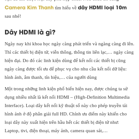
Camera Kim Thanh
dây HDMI loại 10m
tìm hiểu về
sau nhé!
Dây HDMI là gì?
Ngày nay khi khoa học ngày càng phát triển và ngàng càng đi lên.
Thì các thiết bị điện tử, viễn thông, thông tin liên lạc,… ngày càng
hiện đại. Do đó các linh kiện dùng để kết nối các thiết bị cũng
ngày càng được tối ưu để phục vụ cho nhu cầu kết nối dữ liệu:
hình ảnh, âm thanh, tín hiệu,… của người dùng
Một trong những linh kiện phổ biến hiện nay, được chúng ta sử
dụng nhiều nhất là kết nối HDMI – (High-Definition Multimedia
Interface). Loại dây kết nối kỹ thuật số này cho phép truyền tải
hình ảnh ở độ phân giải full HD. Chính ưu điểm này khiến cho
loại dây này xuất hiện trên hầu hết các thiết bị điện tử như:
Laptop, tivi, điện thoại, máy ảnh, camera quan sát,…