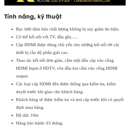
Tính năng, kỹ thuật
Bọc lưới đảm bảo chất lượng không bị suy giảm tín hiệu.
Có thể kết nối với TV, đầu ghi,….
Cáp HDMI được dùng chủ yếu cho những kết nối tới các
thiết bị cần độ phân giải cao.
Thao tác kết nối đơn giản, cắm một đầu cáp vào cổng
HDMI Input ở HDTV, còn đầu kia cắm vào cổng HDMI
output.
Các loại cáp HDMI đều được thông qua kiểm tra, kiểm
duyệt trước khi giao cho khách hàng.
Khách hàng sẽ được kiểm tra và test cáp trước khi có quyết
định mua hàng.
Độ dài: 10m
Hàng bảo hành: 03 tháng.