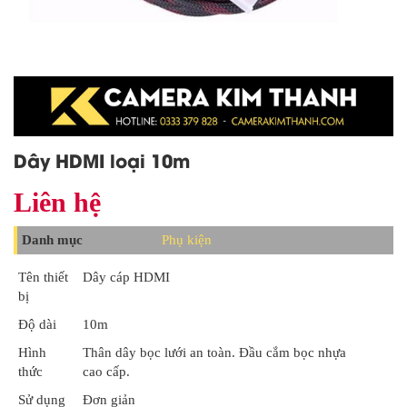
Dây HDMI loại 10m
Liên hệ
Danh mục
Phụ kiện
Tên thiết
Dây cáp HDMI
bị
Độ dài
10m
Hình
Thân dây bọc lưới an toàn. Đầu cắm bọc nhựa
thức
cao cấp.
Sử dụng
Đơn giản