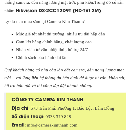
thống camera, đèn năng lượng mặt trời, phụ kiện.Trong đó có sản
Hikvision DS-2CC12D9T (HD-TVI 2M)
phẩm
.
Lý do nên mua sắm tại Camera Kim Thanh?
Mức giá tốt nhất thị trường, nhiều ưu đãi hấp dẫn
Cam kết hàng chính hãng, chất lượng cao
Nhân viên tư vân nhiệt tình, hỗ trợ 24/7
Chính sách bảo hành dài lâu
Quý khách hàng có nhu cầu lắp đặt camera, đèn năng lượng mặt
trời… vui lòng liên hệ thông tin bên dưới để được tư vấn, khảo sát,
hỗ trợ báo giá và thi công lắp đặt nhanh chóng.
CÔNG TY CAMERA KIM THANH
Địa chỉ
: 573 Trần Phú, Phường 1, Bảo Lộc, Lâm Đồng
Số điện thoại
: 0333 379 828
Email
: info@camerakimthanh.com