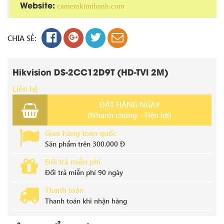
Website:
camerakimthanh.com
CHIA SẺ:
Hikvision DS-2CC12D9T (HD-TVI 2M)
Liên hệ
ĐẶT HÀNG NGAY
(Nhanh chóng - Tiện lợi)
Giao hàng toàn quốc
Sản phẩm trên 300.000 Đ
Đổi trả miễn phí
Đổi trả miễn phí 90 ngày
Thanh toán
Thanh toán khi nhận hàng