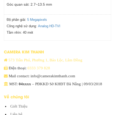
Góc quan sát: 2.7~13.5 mm
Độ phân giải:
5 Megapixels
Công nghệ sử dụng:
Analog HD-TVI
Tầm nhìn:
40 mét
CAMERA KIM THANH
573 Trần Phú, Phường 1, Bảo Lộc, Lâm Đồng
Điện thoại:
0333 379 828
Mail contact: info@camerakimthanh.com
MST:
04xxxx
– PĐKKD Sở KHĐT Đà Nẵng | 09/03/2018
Về chúng tôi
Giới Thiệu
Liên hệ