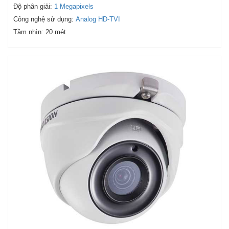
Độ phân giải:
1 Megapixels
Công nghệ sử dụng:
Analog HD-TVI
Tầm nhìn:
20 mét