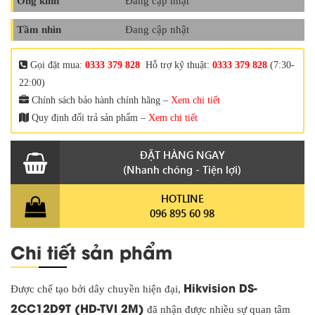
Ống kính
Đang cập nhật
Tầm nhìn
Đang cập nhật
Gọi đặt mua:
0333 379 828
Hỗ trợ kỹ thuật:
0333 379 828
(7:30-
22:00)
Chính sách bảo hành chính hãng –
Xem chi tiết
Quy định đổi trả sản phẩm –
Xem chi tiết
ĐẶT HÀNG NGAY
(Nhanh chóng - Tiện lợi)
HOTLINE
096 895 60 98
Chi tiết sản phẩm
Hikvision DS-
Được chế tạo bởi dây chuyền hiện đại,
2CC12D9T (HD-TVI 2M)
đã nhận được nhiều sự quan tâm