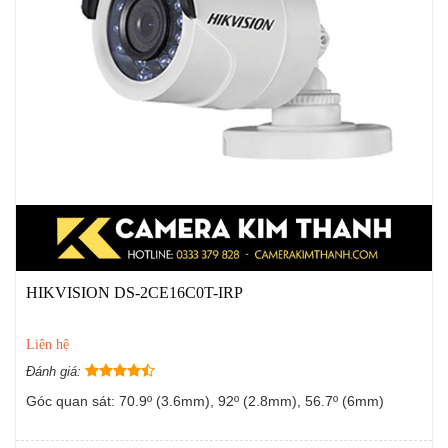
HIKVISION DS-2CE16C0T-IRP
Liên hệ
Đánh giá:
Góc quan sát: 70.9º (3.6mm), 92º (2.8mm), 56.7º (6mm)