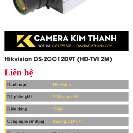
Hikvision DS-2CC12D9T (HD-TVI 2M)
Liên hệ
Danh mục
Hikvision
Độ phân giải
2 Megapixels
Kiểu dáng
Thân
Công nghệ sử dụng
Analog HD-TVI