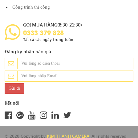
Công trình thi công
GỌI MUA HÀNG(8:30-21:30)
0333 379 828
Tất cả các ngày trong tuần
Đăng ký nhận báo giá
Kết nối
© 2020 Copyright by
KIM THANH CAMERA
. All rights reserved