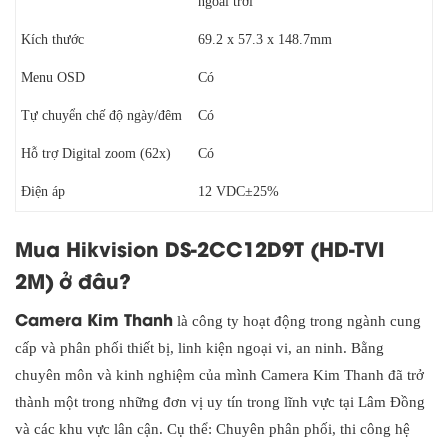
ngoài trời
Kích thước
69.2 x 57.3 x 148.7mm
Menu OSD
Có
Tự chuyển chế độ ngày/đêm
Có
Hỗ trợ Digital zoom (62x)
Có
Điện áp
12 VDC±25%
Mua Hikvision DS-2CC12D9T (HD-TVI
2M)
ở đâu?
Camera Kim Thanh
là công ty hoạt động trong ngành cung
cấp và phân phối thiết bị, linh kiện ngoại vi, an ninh. Bằng
chuyên môn và kinh nghiệm của mình Camera Kim Thanh đã trở
thành một trong những đơn vị uy tín trong lĩnh vực tại Lâm Đồng
và các khu vực lân cận. Cụ thể: Chuyên phân phối, thi công hệ