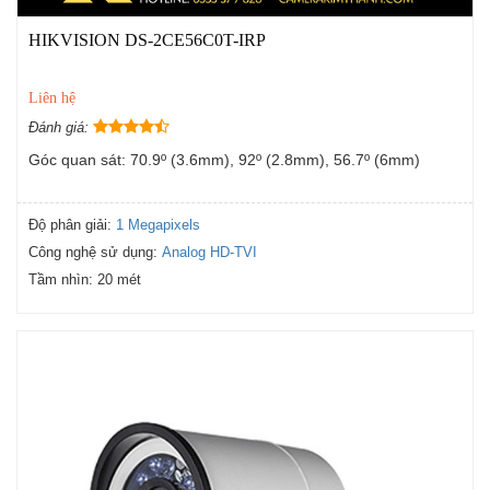
HIKVISION DS-2CE56C0T-IRP
Liên hệ
Đánh giá:
Góc quan sát: 70.9º (3.6mm), 92º (2.8mm), 56.7º (6mm)
Độ phân giải:
1 Megapixels
Công nghệ sử dụng:
Analog HD-TVI
Tầm nhìn:
20 mét