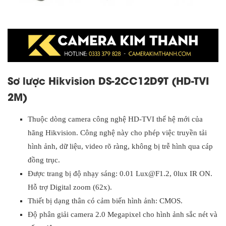
Sơ lược Hikvision DS-2CC12D9T (HD-TVI
2M)
Thuộc dòng camera công nghệ HD-TVI thế hệ mới của
hãng Hikvision. Công nghệ này cho phép việc truyền tải
hình ảnh, dữ liệu, video rõ ràng, không bị trễ hình qua cáp
đồng trục.
Được trang bị độ nhạy sáng: 0.01 Lux@F1.2, 0lux IR ON.
Hỗ trợ Digital zoom (62x).
Thiết bị dạng thân có cảm biến hình ảnh: CMOS.
Độ phân giải camera 2.0 Megapixel cho hình ảnh sắc nét và