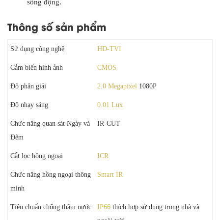
sống động.
Thông số sản phẩm
Sử dụng công nghệ
HD-TVI
Cảm biến hình ảnh
CMOS
Độ phân giải
2.0 Megapixel
1080P
Độ nhạy sáng
0.01 Lux
Chức năng quan sát Ngày và
IR-CUT
Đêm
Cắt lọc hồng ngoại
ICR
Chức năng hồng ngoại thông
Smart IR
minh
Tiêu chuẩn chống thấm nước
IP66
thích hợp sử dụng trong nhà và