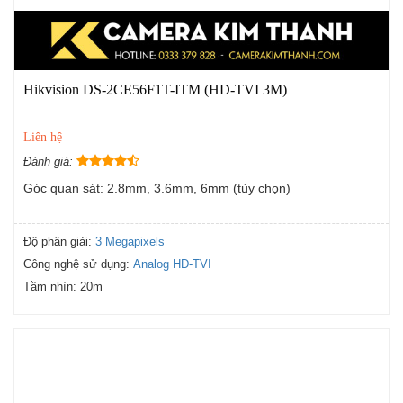
Hikvision DS-2CE56F1T-ITM (HD-TVI 3M)
Liên hệ
Đánh giá:
Góc quan sát: 2.8mm, 3.6mm, 6mm (tùy chọn)
Độ phân giải:
3 Megapixels
Công nghệ sử dụng:
Analog HD-TVI
Tầm nhìn:
20m