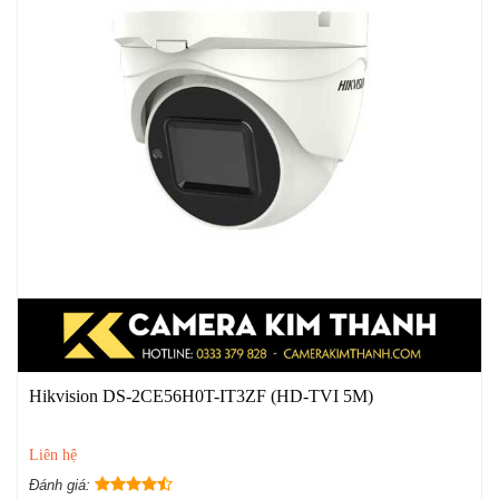
Hikvision DS-2CE56H0T-IT3ZF (HD-TVI 5M)
Liên hệ
Đánh giá: