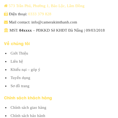
573 Trần Phú, Phường 1, Bảo Lộc, Lâm Đồng
Điện thoại:
0333 379 828
Mail contact: info@camerakimthanh.com
MST:
04xxxx
– PĐKKD Sở KHĐT Đà Nẵng | 09/03/2018
Về chúng tôi
Giới Thiệu
Liên hệ
Khiếu nại – góp ý
Tuyển dụng
Sơ đồ trang
Chính sách khách hàng
Chính sách giao hàng
Chính sách bảo hành