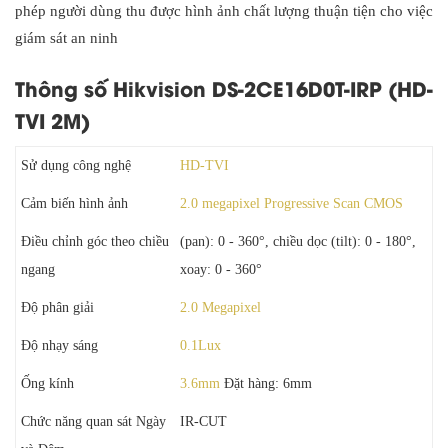
phép người dùng thu được hình ảnh chất lượng thuận tiện cho việc
giám sát an ninh
Thông số Hikvision DS-2CE16D0T-IRP (HD-
TVI 2M)
Sử dụng công nghệ
HD-TVI
Cảm biến hình ảnh
2.0 megapixel Progressive Scan CMOS
Điều chỉnh góc theo chiều
(pan): 0 - 360°, chiều dọc (tilt): 0 - 180°,
ngang
xoay: 0 - 360°
Độ phân giải
2.0 Megapixel
Độ nhạy sáng
0.1Lux
Ống kính
3.6mm
Đặt hàng: 6mm
Chức năng quan sát Ngày
IR-CUT