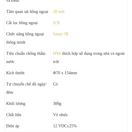
và Đêm
Tầm quan sát hồng ngoại
20 mét
Cắt lọc hồng ngoại
ICR
Chức năng hồng ngoại
Smart IR
thông minh
Tiêu chuẩn chống thấm
IP66
thích hợp sử dụng trong nhà và ngoài
nước
trời
Kích thước
Φ70 x 154mm
Tự chuyển chế độ ngày/
Có
đêm
Khối lượng
300g
Chất liệu
Vỏ nhựa
Điện áp
12 VDC±25%