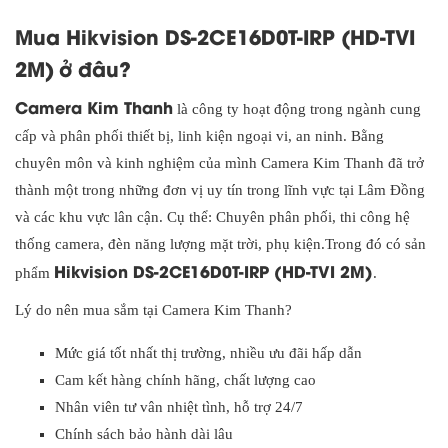
Mua Hikvision DS-2CE16D0T-IRP (HD-TVI
2M)
ở đâu?
Camera Kim Thanh
là công ty hoạt động trong ngành cung
cấp và phân phối thiết bị, linh kiện ngoại vi, an ninh. Bằng
chuyên môn và kinh nghiệm của mình Camera Kim Thanh đã trở
thành một trong những đơn vị uy tín trong lĩnh vực tại Lâm Đồng
và các khu vực lân cận. Cụ thể: Chuyên phân phối, thi công hệ
thống camera, đèn năng lượng mặt trời, phụ kiện.Trong đó có sản
Hikvision DS-2CE16D0T-IRP (HD-TVI 2M)
phẩm
.
Lý do nên mua sắm tại Camera Kim Thanh?
Mức giá tốt nhất thị trường, nhiều ưu đãi hấp dẫn
Cam kết hàng chính hãng, chất lượng cao
Nhân viên tư vân nhiệt tình, hỗ trợ 24/7
Chính sách bảo hành dài lâu