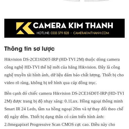
Thông tin sơ lược
Hikvision DS-2CE16D0T-IRP (HD-TVI 2M) thuộc dòng camera
công nghệ HD-TVI thế hệ mới của hãng Hikvision. Đây là công
nghệ truyền tải hình ảnh, dữ liệu đảm bảo chất lượng. Thiết bị cho
video rõ ràng, không bị trễ hình qua cáp đồng trục.
Bên cạnh đó chiếc camera Hikvision DS-2CE16D0T-IRP (HD-TVI
2M) được trang bị độ nhạy sáng: 0.1Lux. Hồng ngoại thông minh
Smart IR 24 Leds, tầm xa hồng ngoại 20m và tự thay đổi theo chế
độ ngày đêm. Thiết bị dạng thân có cảm biến hình ảnh:
2.0megapixel Progressive Scan CMOS cực cao. Điều này cho