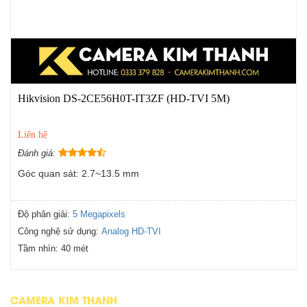
Hikvision DS-2CE56H0T-IT3ZF (HD-TVI 5M)
Liên hệ
Đánh giá:
Góc quan sát: 2.7~13.5 mm
Độ phân giải:
5 Megapixels
Công nghệ sử dụng:
Analog HD-TVI
Tầm nhìn:
40 mét
CAMERA KIM THANH