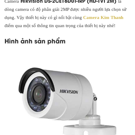
Hikvision DS-2CE16D0T-IRP (HD-TVI 2M)
Camera
là
dòng camera có độ phân giải 2MP được nhiều người lựa chọn sử
dụng. Vậy thiết bị này có gì nổi bật cùng
Camera Kim Thanh
điểm qua một số thông tin quan trọng của thiết bị này nhé!
Hình ảnh sản phẩm