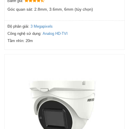
Đánh giá:
Góc quan sát: 2.8mm, 3.6mm, 6mm (tùy chọn)
Độ phân giải:
3 Megapixels
Công nghệ sử dụng:
Analog HD-TVI
Tầm nhìn:
20m