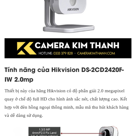
Tính năng của Hikvision DS-2CD2420F-
IW 2.0mp
Thiết bị này của hãng Hikvision có độ phân giải 2.0 megapixel
quay ở chế độ full HD cho hình ảnh sắc nét, chất lượng cao. Kết
hợp với đèn hồng ngoại thông minh, mẫu mã thu hút khách hàng
và dễ dàng sử dụng.