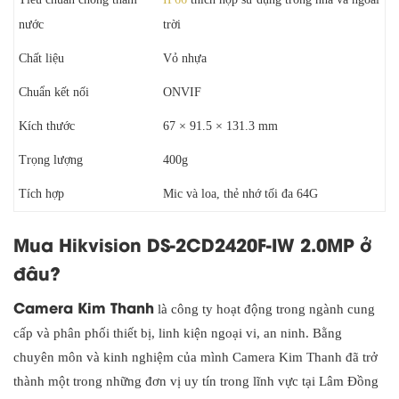
nước
trời
Chất liệu
Vỏ nhựa
Chuẩn kết nối
ONVIF
Kích thước
67 × 91.5 × 131.3 mm
Trọng lượng
400g
Tích hợp
Mic và loa, thẻ nhớ tối đa 64G
Mua Hikvision DS-2CD2420F-IW 2.0MP ở
đâu?
Camera Kim Thanh
là công ty hoạt động trong ngành cung
cấp và phân phối thiết bị, linh kiện ngoại vi, an ninh. Bằng
chuyên môn và kinh nghiệm của mình Camera Kim Thanh đã trở
thành một trong những đơn vị uy tín trong lĩnh vực tại Lâm Đồng