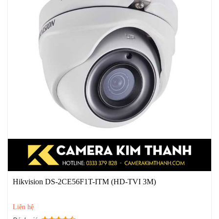
Hikvision DS-2CE56F1T-ITM (HD-TVI 3M)
Liên hệ