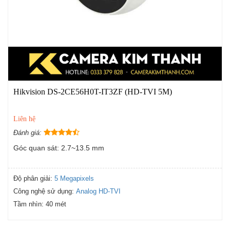
Hikvision DS-2CE56H0T-IT3ZF (HD-TVI 5M)
Liên hệ
Đánh giá:
Góc quan sát: 2.7~13.5 mm
Độ phân giải:
5 Megapixels
Công nghệ sử dụng:
Analog HD-TVI
Tầm nhìn:
40 mét