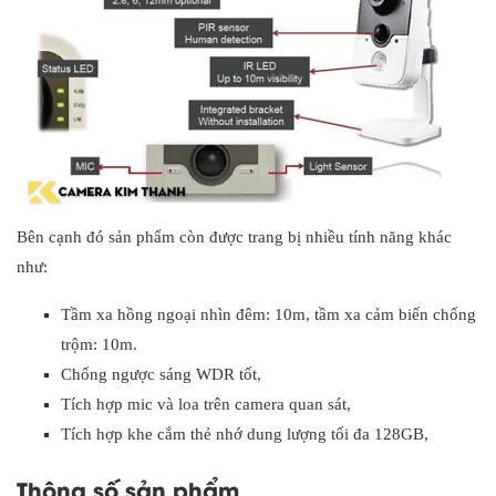
Bên cạnh đó sản phẩm còn được trang bị nhiều tính năng khác
như:
Tầm xa hồng ngoại nhìn đêm: 10m, tầm xa cảm biến chống
trộm: 10m.
Chống ngược sáng WDR tốt,
Tích hợp mic và loa trên camera quan sát,
Tích hợp khe cắm thẻ nhớ dung lượng tối đa 128GB,
Thông số sản phẩm