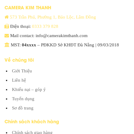
CAMERA KIM THANH
573 Trần Phú, Phường 1, Bảo Lộc, Lâm Đồng
Điện thoại:
0333 379 828
Mail contact: info@camerakimthanh.com
MST:
04xxxx
– PĐKKD Sở KHĐT Đà Nẵng | 09/03/2018
Về chúng tôi
Giới Thiệu
Liên hệ
Khiếu nại – góp ý
Tuyển dụng
Sơ đồ trang
Chính sách khách hàng
Chính sách giao hàng