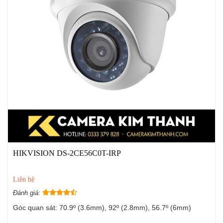
HIKVISION DS-2CE56C0T-IRP
Liên hệ
Đánh giá:
Góc quan sát: 70.9º (3.6mm), 92º (2.8mm), 56.7º (6mm)