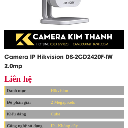
Camera IP Hikvision DS-2CD2420F-IW
2.0mp
Liên hệ
Danh mục
Hikvision
Độ phân giải
2 Megapixels
Kiểu dáng
Cube
Công nghệ sử dụng
IP - Không dây