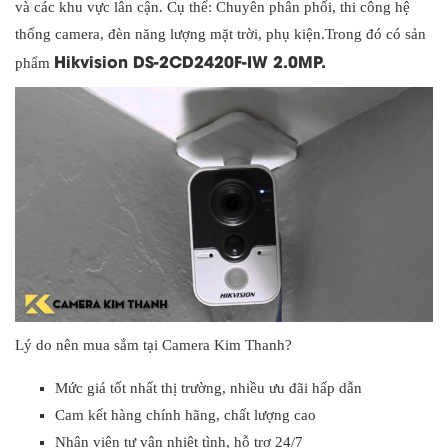
và các khu vực lân cận. Cụ thể: Chuyên phân phối, thi công hệ
thống camera, đèn năng lượng mặt trời, phụ kiện.Trong đó có sản
Hikvision DS-2CD2420F-IW 2.0MP.
phẩm
Lý do nên mua sắm tại Camera Kim Thanh?
Mức giá tốt nhất thị trường, nhiều ưu đãi hấp dẫn
Cam kết hàng chính hãng, chất lượng cao
Nhân viên tư vân nhiệt tình, hỗ trợ 24/7