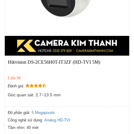
Hikvision DS-2CE56H0T-IT3ZF (HD-TVI 5M)
Liên hệ
Đánh giá:
Góc quan sát: 2.7~13.5 mm
Độ phân giải:
5 Megapixels
Công nghệ sử dụng:
Analog HD-TVI
Tầm nhìn:
40 mét