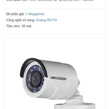
Độ phân giải:
1 Megapixels
Công nghệ sử dụng:
Analog HD-TVI
Tầm nhìn:
20 mét