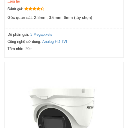
Liên hệ
Đánh giá:
Góc quan sát: 2.8mm, 3.6mm, 6mm (tùy chọn)
Độ phân giải:
3 Megapixels
Công nghệ sử dụng:
Analog HD-TVI
Tầm nhìn:
20m