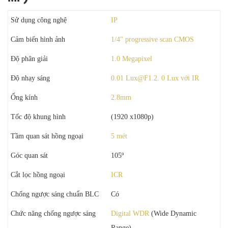
Sử dụng công nghệ
IP
Cảm biến hình ảnh
1/4" progressive scan CMOS
Độ phân giải
1.0 Megapixel
Độ nhạy sáng
0.01 Lux@F1.2. 0 Lux với IR
Ống kính
2.8mm
Tốc độ khung hình
(1920 x1080p)
Tầm quan sát hồng ngoại
5 mét
Góc quan sát
105º
Cắt lọc hồng ngoại
ICR
Chống ngược sáng chuẩn BLC
Có
Chức năng chống ngược sáng
Digital WDR
(Wide Dynamic
Range)