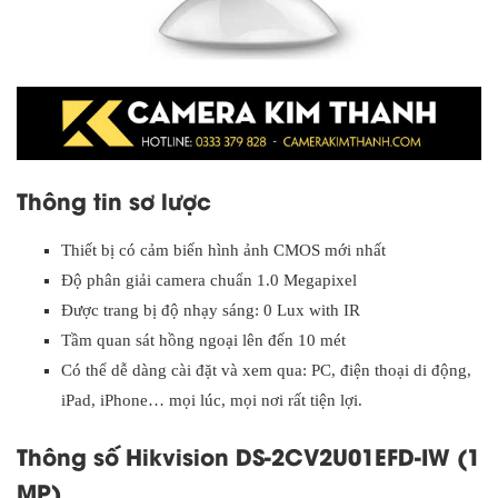
Thông tin sơ lược
Thiết bị có cảm biến hình ảnh CMOS mới nhất
Độ phân giải camera chuẩn 1.0 Megapixel
Được trang bị độ nhạy sáng: 0 Lux with IR
Tầm quan sát hồng ngoại lên đến 10 mét
Có thể dễ dàng cài đặt và xem qua: PC, điện thoại di động,
iPad, iPhone… mọi lúc, mọi nơi rất tiện lợi.
Thông số Hikvision DS-2CV2U01EFD-IW (1
MP)