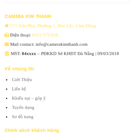
CAMERA KIM THANH
573 Trần Phú, Phường 1, Bảo Lộc, Lâm Đồng
Điện thoại:
0333 379 828
Mail contact: info@camerakimthanh.com
MST:
04xxxx
– PĐKKD Sở KHĐT Đà Nẵng | 09/03/2018
Về chúng tôi
Giới Thiệu
Liên hệ
Khiếu nại – góp ý
Tuyển dụng
Sơ đồ trang
Chính sách khách hàng