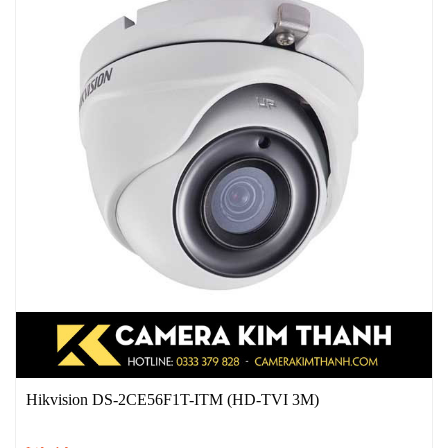
Hikvision DS-2CE56F1T-ITM (HD-TVI 3M)