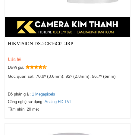
HIKVISION DS-2CE16C0T-IRP
Liên hệ
Đánh giá:
Góc quan sát: 70.9º (3.6mm), 92º (2.8mm), 56.7º (6mm)
Độ phân giải:
1 Megapixels
Công nghệ sử dụng:
Analog HD-TVI
Tầm nhìn:
20 mét