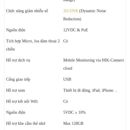
Chức năng giảm nhiễu số
3D-DNR
(Dynamic Noise
Reduction)
Nguồn điện
12VDC & PoE
Tích hợp Micro, loa đàm thoại 2
Có
chiều
Hỗ trợ dịch vụ
Mobile Monitoring via HIK-Connect
cloud
Cổng giao tiếp
USB
Hỗ trợ xem
Thiết bị đi động, iPad, iPhone…
Hỗ trợ kết nối Wifi
Có
Nguồn điện
5VDC ± 10%
Hỗ trợ khe cắm thẻ nhớ
Max 128GB