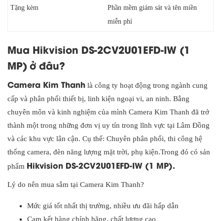
Tặng kèm
Phần mềm giám sát và tên miền
miễn phí
Mua Hikvision DS-2CV2U01EFD-IW (1
MP)
ở đâu?
Camera Kim Thanh
là công ty hoạt động trong ngành cung
cấp và phân phối thiết bị, linh kiện ngoại vi, an ninh. Bằng
chuyên môn và kinh nghiệm của mình Camera Kim Thanh đã trở
thành một trong những đơn vị uy tín trong lĩnh vực tại Lâm Đồng
và các khu vực lân cận. Cụ thể: Chuyên phân phối, thi công hệ
thống camera, đèn năng lượng mặt trời, phụ kiện.Trong đó có sản
Hikvision DS-2CV2U01EFD-IW (1 MP).
phẩm
Lý do nên mua sắm tại Camera Kim Thanh?
Mức giá tốt nhất thị trường, nhiều ưu đãi hấp dẫn
Cam kết hàng chính hãng, chất lượng cao