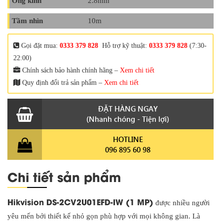
Ống kính
2.8mm
Tầm nhìn
10m
Gọi đặt mua:
0333 379 828
Hỗ trợ kỹ thuật:
0333 379 828
(7:30-
22:00)
Chính sách bảo hành chính hãng –
Xem chi tiết
Quy định đổi trả sản phẩm –
Xem chi tiết
ĐẶT HÀNG NGAY
(Nhanh chóng - Tiện lợi)
HOTLINE
096 895 60 98
Chi tiết sản phẩm
Hikvision DS-2CV2U01EFD-IW (1 MP)
được nhiều người
yêu mến bởi thiết kế nhỏ gọn phù hợp với mọi không gian. Là