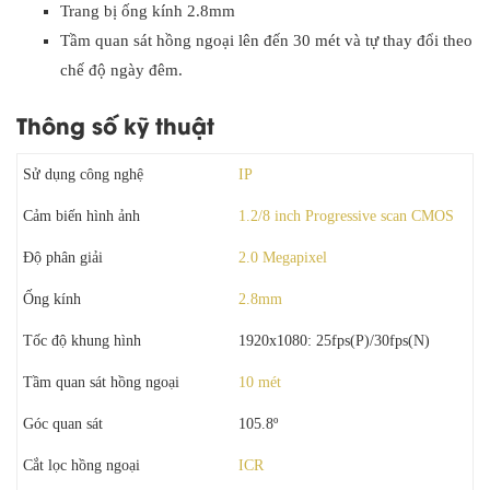
Trang bị ống kính 2.8mm
Tầm quan sát hồng ngoại lên đến 30 mét và tự thay đổi theo
chế độ ngày đêm.
Thông số kỹ thuật
Sử dụng công nghệ
IP
Cảm biến hình ảnh
1.2/8 inch Progressive scan CMOS
Độ phân giải
2.0 Megapixel
Ống kính
2.8mm
Tốc độ khung hình
1920x1080: 25fps(P)/30fps(N)
Tầm quan sát hồng ngoại
10 mét
Góc quan sát
105.8º
Cắt lọc hồng ngoại
ICR