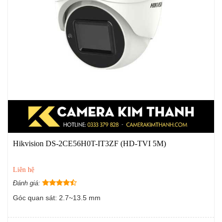
Hikvision DS-2CE56H0T-IT3ZF (HD-TVI 5M)
Liên hệ
Đánh giá:
Góc quan sát: 2.7~13.5 mm