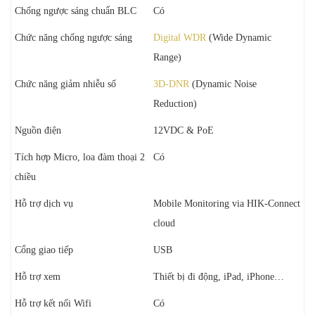
Chống ngược sáng chuẩn BLC
Có
Chức năng chống ngược sáng
Digital WDR
(Wide Dynamic
Range)
Chức năng giảm nhiễu số
3D-DNR
(Dynamic Noise
Reduction)
Nguồn điện
12VDC & PoE
Tích hợp Micro, loa đàm thoại 2
Có
chiều
Hỗ trợ dịch vụ
Mobile Monitoring via HIK-Connect
cloud
Cổng giao tiếp
USB
Hỗ trợ xem
Thiết bị đi động, iPad, iPhone…
Hỗ trợ kết nối Wifi
Có