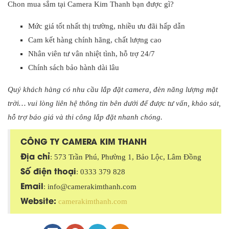
Chon mua sắm tại Camera Kim Thanh bạn được gì?
Mức giá tốt nhất thị trường, nhiều ưu đãi hấp dẫn
Cam kết hàng chính hãng, chất lượng cao
Nhân viên tư vân nhiệt tình, hỗ trợ 24/7
Chính sách bảo hành dài lâu
Quý khách hàng có nhu cầu lắp đặt camera, đèn năng lượng mặt
trời… vui lòng liên hệ thông tin bên dưới để được tư vấn, khảo sát,
hỗ trợ báo giá và thi công lắp đặt nhanh chóng.
CÔNG TY CAMERA KIM THANH
Địa chỉ
: 573 Trần Phú, Phường 1, Bảo Lộc, Lâm Đồng
Số điện thoại
: 0333 379 828
Email
: info@camerakimthanh.com
Website:
camerakimthanh.com