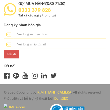
GỌI MUA HÀNG(8:30-21:30)
0333 379 828
Tất cả các ngày trong tuần
Đăng ký nhận báo giá
Kết nối
© 2020 Copyright by
KIM THANH CAMERA
. All rights reserved
Phát triển và hỗ trợ kỹ thuật bởi
DanaSEO