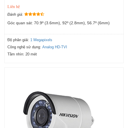
Liên hệ
Đánh giá:
Góc quan sát: 70.9º (3.6mm), 92º (2.8mm), 56.7º (6mm)
Độ phân giải:
1 Megapixels
Công nghệ sử dụng:
Analog HD-TVI
Tầm nhìn:
20 mét