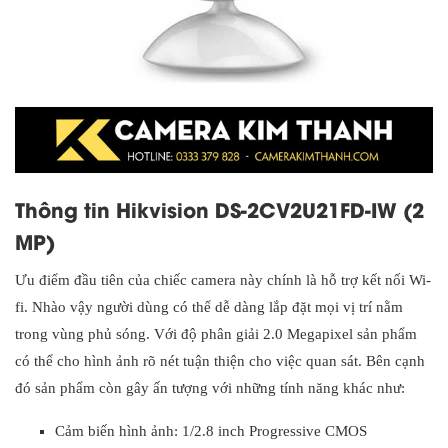
Thông tin Hikvision DS-2CV2U21FD-IW (2
MP)
Ưu điểm đầu tiên của chiếc camera này chính là hỗ trợ kết nối Wi-
fi. Nhào vậy người dùng có thể dễ dàng lắp đặt mọi vị trí nằm
trong vùng phủ sóng. Với độ phân giải 2.0 Megapixel sản phẩm
có thể cho hình ảnh rõ nét tuận thiện cho việc quan sát. Bên cạnh
đó sản phẩm còn gây ấn tượng với những tính năng khác như:
Cảm biến hình ảnh: 1/2.8 inch Progressive CMOS