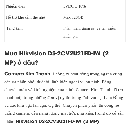
Nguồn điện
5VDC ± 10%
Hỗ trợ khe cắm thẻ nhớ
Max 128GB
Tặng kèm
Phần mềm giám sát và tên miền
miễn phí
Mua Hikvision DS-2CV2U21FD-IW (2
MP)
ở đâu?
Camera Kim Thanh
là công ty hoạt động trong ngành cung
cấp và phân phối thiết bị, linh kiện ngoại vi, an ninh. Bằng
chuyên môn và kinh nghiệm của mình Camera Kim Thanh đã trở
thành một trong những đơn vị uy tín trong lĩnh vực tại Lâm Đồng
và các khu vực lân cận. Cụ thể: Chuyên phân phối, thi công hệ
thống camera, đèn năng lượng mặt trời, phụ kiện.Trong đó có sản
Hikvision DS-2CV2U21FD-IW (2 MP).
phẩm