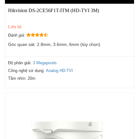
Hikvision DS-2CE56F1T-ITM (HD-TVI 3M)
Liên hệ
Đánh giá:
Góc quan sát: 2.8mm, 3.6mm, 6mm (tùy chọn)
Độ phân giải:
3 Megapixels
Công nghệ sử dụng:
Analog HD-TVI
Tầm nhìn:
20m